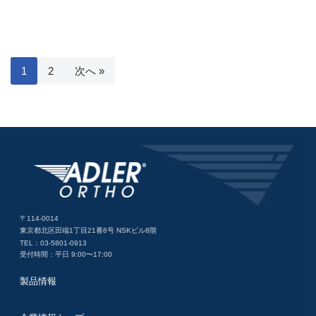
1
2
次へ »
〒114-0014
東京都北区田端1丁目21番8号 NSKビル8階
TEL：03-5801-0913
受付時間：平日 9:00〜17:00
製品情報