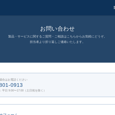
お問い合わせ
製品・サービスに関するご質問・ご相談はこちらからお気軽にどうぞ。
担当者より折り返しご連絡いたします。
場合はお電話ください
801-0913
平日 9:00〜17:00（土日祝を除く）
せフォーム