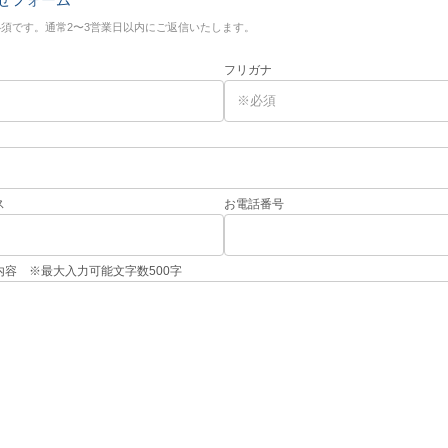
必須です。通常2〜3営業日以内にご返信いたします。
フリガナ
ス
お電話番号
内容 ※最大入力可能文字数500字