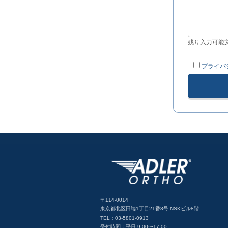
残り入力可能
プライバ
〒114-0014
東京都北区田端1丁目21番8号 NSKビル8階
TEL：03-5801-0913
受付時間：平日 9:00〜17:00