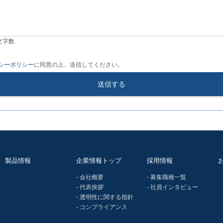
文字数
シーポリシー
に同意の上、送信してください。
製品情報
企業情報トップ
採用情報
- 会社概要
- 募集職種一覧
- 代表挨拶
- 社員インタビュー
- 透明性に関する指針
- コンプライアンス