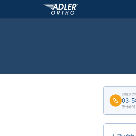
お急ぎの
03-5
受付時間：
お問い合わ