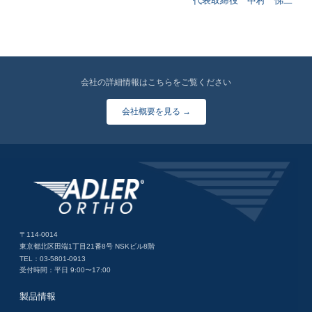
代表取締役 中村 悌二
会社の詳細情報はこちらをご覧ください
会社概要を見る →
〒114-0014
東京都北区田端1丁目21番8号 NSKビル8階
TEL：03-5801-0913
受付時間：平日 9:00〜17:00
製品情報