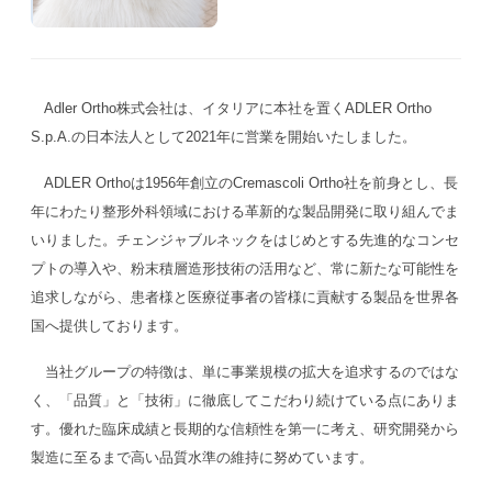
Adler Ortho株式会社は、イタリアに本社を置くADLER Ortho
S.p.A.の日本法人として2021年に営業を開始いたしました。
ADLER Orthoは1956年創立のCremascoli Ortho社を前身とし、長
年にわたり整形外科領域における革新的な製品開発に取り組んでま
いりました。チェンジャブルネックをはじめとする先進的なコンセ
プトの導入や、粉末積層造形技術の活用など、常に新たな可能性を
追求しながら、患者様と医療従事者の皆様に貢献する製品を世界各
国へ提供しております。
当社グループの特徴は、単に事業規模の拡大を追求するのではな
く、「品質」と「技術」に徹底してこだわり続けている点にありま
す。優れた臨床成績と長期的な信頼性を第一に考え、研究開発から
製造に至るまで高い品質水準の維持に努めています。