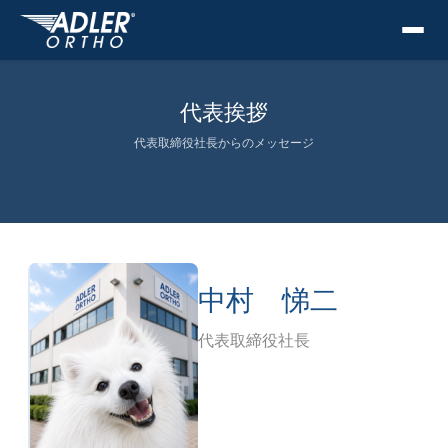
代表挨拶
代表取締役社長からのメッセージ
中村 悌二
代表取締役社長