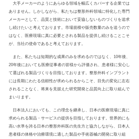
大手メーカーのようにあらゆる領域を幅広くカバーする企業では
ありません。しかしながら、私たちは整形外科領域に特化した専門
メーカーとして、品質と技術において妥協しないものづくりを追求
し続けたいと考えております。市場規模や販売数量のみを追うので
はなく、医療現場に真に必要とされる製品を提供し続けることこそ
が、当社の使命であると考えております。
また、私たちは短期的な成果のみを求めるのではなく、10年後、
20年後においても医療従事者の皆様から評価され、患者様に安心し
て選ばれる製品づくりを目指しております。整形外科インプラント
には長期にわたる信頼性が求められるからこそ、目先の変化に左右
されることなく、将来を見据えた研究開発と品質向上に取り組んで
まいります。
日本法人においても、この理念を継承し、日本の医療現場に真に
求められる製品・サービスの提供を目指しております。世界的にも
高い水準を誇る日本の整形外科医の先生方と協力しながら、日本人
患者様の体格や治療環境に適した製品や手術器械の開発に取り組