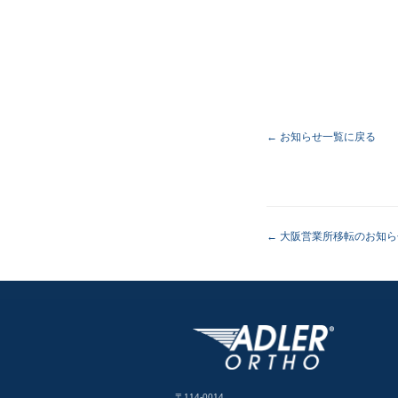
← お知らせ一覧に戻る
大阪営業所移転のお知ら
〒114-0014