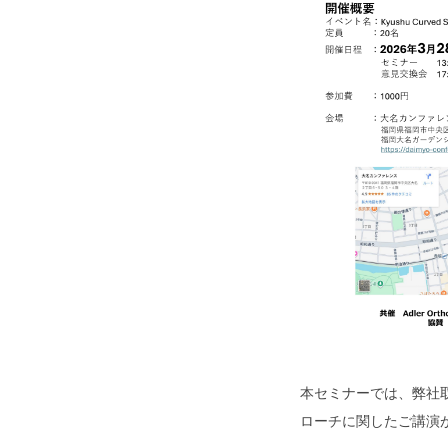
本セミナーでは、弊社
ローチに関したご講演