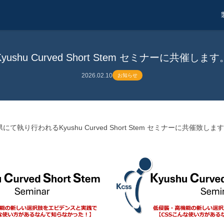
Kyushu Curved Short Stem セミナーに共催します
2026.02.10
お知らせ
にて執り行われるKyushu Curved Short Stem セミナーに共催致しま