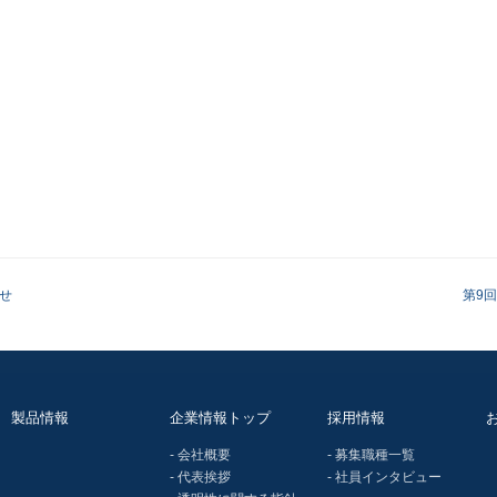
せ
第9
製品情報
企業情報トップ
採用情報
- 会社概要
- 募集職種一覧
- 代表挨拶
- 社員インタビュー