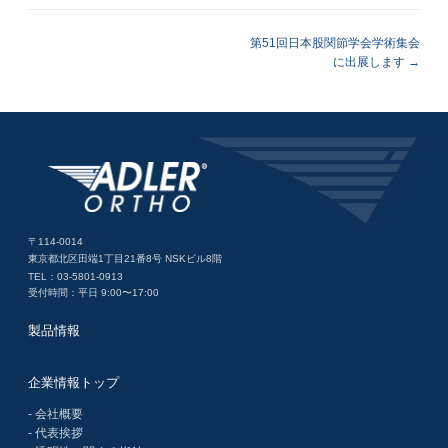
第51回日本股関節学会学術集会
に出展します
〒114-0014
東京都北区田端1丁目21番8号 NSKビル8階
TEL：03-5801-0913
受付時間：平日 9:00〜17:00
製品情報
企業情報トップ
- 会社概要
- 代表挨拶