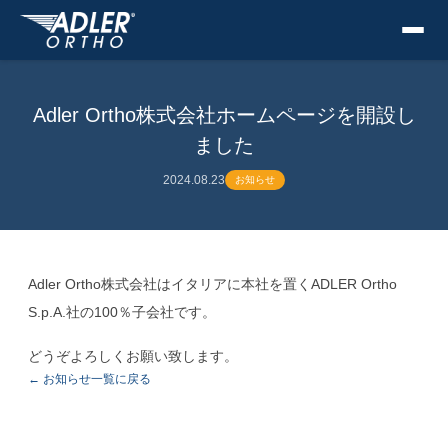
Adler Ortho株式会社ホームページを開設し
ました
2024.08.23
お知らせ
Adler Ortho株式会社はイタリアに本社を置くADLER Ortho
S.p.A.社の100％子会社です。
どうぞよろしくお願い致します。
← お知らせ一覧に戻る