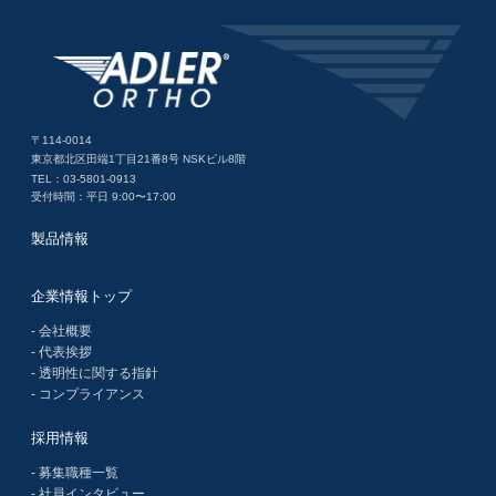
〒114-0014
東京都北区田端1丁目21番8号 NSKビル8階
TEL：03-5801-0913
受付時間：平日 9:00〜17:00
製品情報
企業情報トップ
- 会社概要
- 代表挨拶
- 透明性に関する指針
- コンプライアンス
採用情報
- 募集職種一覧
- 社員インタビュー