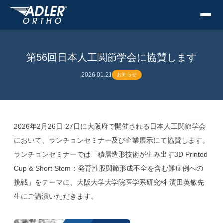
第56回日本人工関節学会に協賛します
2026.01.21
お知らせ
2026年2月26日-27日に大阪府で開催される日本人工関節学会
において、ランチョンセミナー及び企業展示にて協賛します。
ランチョンセミナーでは「積層造形技術が生み出す3D Printed
Cup & Short Stem：発育性股関節形成不全を含む難症例への
挑戦」をテーマに、大阪大学大学院医学系研究科 濱田英敏先
生にご講演いただきます。