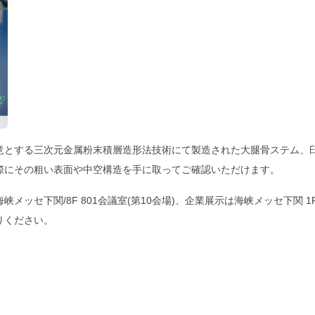
意とする三次元金属粉末積層造形法技術にて製造された大腿骨ステム、
際にその粗い表面や中空構造を手に取ってご確認いただけます。
メッセ下関/8F 801会議室(第10会場)、企業展示は海峡メッセ下関 
りください。