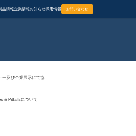
製品情報
企業情報
お知らせ
採用情報
お問い合わせ
ミナー及び企業展示にて協
& Pitfallsについて