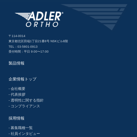
〒114-0014
東京都北区田端1丁目21番8号 NSKビル8階
TEL：03-5801-0913
受付時間：平日 9:00〜17:00
製品情報
企業情報トップ
- 会社概要
- 代表挨拶
- 透明性に関する指針
- コンプライアンス
採用情報
- 募集職種一覧
- 社員インタビュー