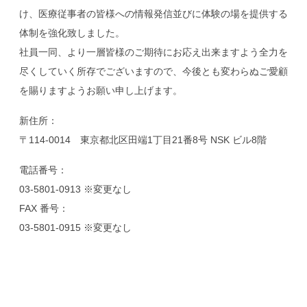
け、医療従事者の皆様への情報発信並びに体験の場を提供する
体制を強化致しました。
社員一同、より一層皆様のご期待にお応え出来ますよう全力を
尽くしていく所存でございますので、今後とも変わらぬご愛顧
を賜りますようお願い申し上げます。
新住所：
〒114-0014 東京都北区田端1丁目21番8号 NSK ビル8階
電話番号：
03-5801-0913 ※変更なし
FAX 番号：
03-5801-0915 ※変更なし