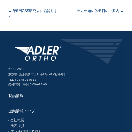
第8回CSS研究会に協賛しま
年末年始の休業日のご案内
す
〒114-0014
東京都北区田端1丁目21番8号 NSKビル8階
TEL：03-5801-0913
受付時間：平日 9:00〜17:00
製品情報
企業情報トップ
- 会社概要
- 代表挨拶
- 透明性に関する指針