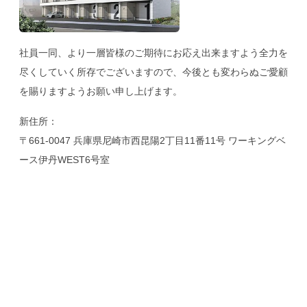
社員一同、より一層皆様のご期待にお応え出来ますよう全力を
尽くしていく所存でございますので、今後とも変わらぬご愛顧
を賜りますようお願い申し上げます。
新住所：
〒661-0047 兵庫県尼崎市西昆陽2丁目11番11号 ワーキングベ
ース伊丹WEST6号室