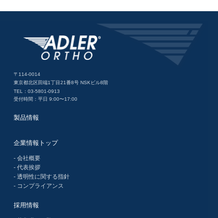
〒114-0014
東京都北区田端1丁目21番8号 NSKビル8階
TEL：03-5801-0913
受付時間：平日 9:00〜17:00
製品情報
企業情報トップ
- 会社概要
- 代表挨拶
- 透明性に関する指針
- コンプライアンス
採用情報