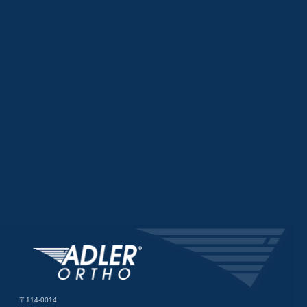
〒114-0014