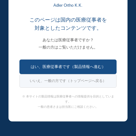
Adler Ortho K.K.
このページは国内の医療従事者を
対象としたコンテンツです。
あなたは医療従事者ですか？
一般の方はご覧いただけません。
はい、医療従事者です（製品情報へ進む）
いいえ、一般の方です（トップページへ戻る）
※ 本サイトの製品情報は医療従事者への情報提供を目的としていま
す。
一般の患者さまは担当医にご相談ください。