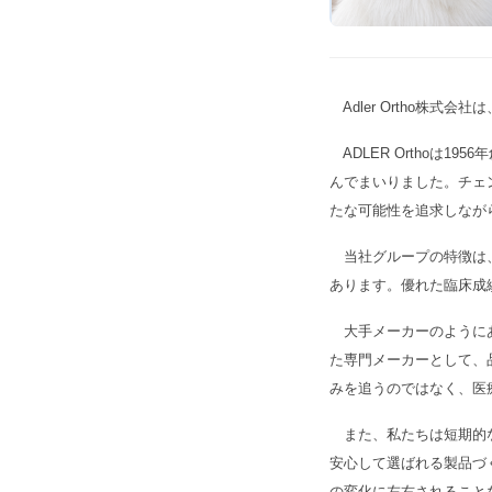
Adler Ortho株式会
ADLER Orthoは19
んでまいりました。チェ
たな可能性を追求しな
当社グループの特徴は、
あります。優れた臨床成
大手メーカーのようにあ
た専門メーカーとして、
みを追うのではなく、医
また、私たちは短期的な
安心して選ばれる製品づ
の変化に左右されること