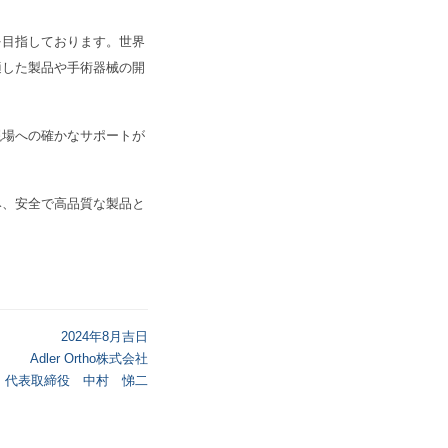
目指しております。世界
適した製品や手術器械の開
場への確かなサポートが
、安全で高品質な製品と
2024年8月吉日
ler Ortho株式会社
締役 中村 悌二