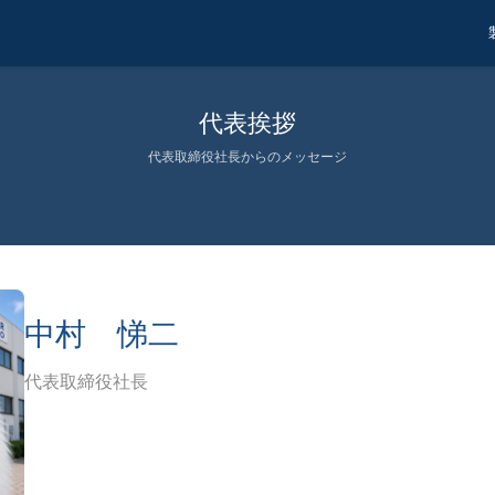
代表挨拶
代表取締役社長からのメッセージ
中村 悌二
代表取締役社長