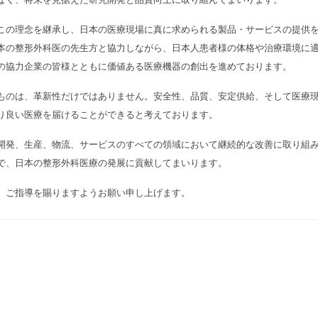
の理念を継承し、日本の医療現場に真に求められる製品・サービスの提供を
本の整形外科医の先生方と協力しながら、日本人患者様の体格や治療環境に
の協力企業の皆様とともに価値ある医療機器の創出を進めております。
のは、革新性だけではありません。安全性、品質、安定供給、そして医療現
り良い医療を届けることができると考えております。
発、生産、物流、サービスのすべての領域において継続的な改善に取り組み
で、日本の整形外科医療の発展に貢献してまいります。
ご指導を賜りますようお願い申し上げます。
Ad
代表取