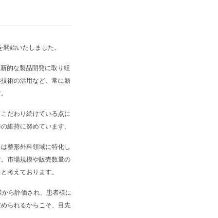
に営業を開始いたしました。
ける革新的な製品開発に取り組
形技術の活用など、常に新
ます。
こだわり続けている点に
準の維持に努めています。
は整形外科領域に特化し
す。市場規模や販売数量の
ると考えております。
様から評価され、患者様に
求められるからこそ、目先